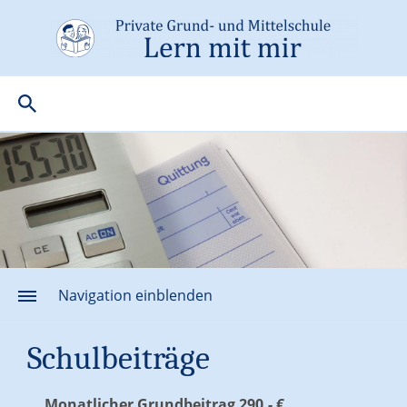
Navigation einblenden
Schulbeiträge
Monatlicher Grundbeitrag 290,- €