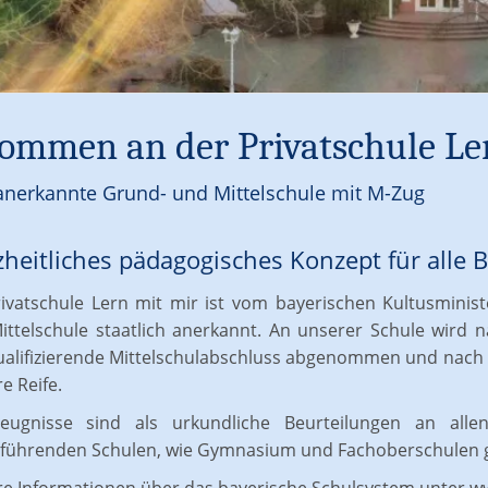
ommen an der Privatschule Le
 anerkannte Grund- und Mittelschule mit M-Zug
zheitliches pädagogisches Konzept für alle
rivatschule Lern mit mir ist vom bayerischen Kultusminis
ittelschule staatlich anerkannt. An unserer Schule wird n
ualifizierende Mittelschulabschluss abgenommen und nach d
re Reife.
eugnisse sind als urkundliche Beurteilungen an alle
rführenden Schulen, wie Gymnasium und Fachoberschulen g