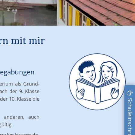
rn mit mir
 Begabungen
terium als Grund-
ach der 9. Klasse
er 10. Klasse die
Schuleinschreibung
n anderen, auch
ültig.